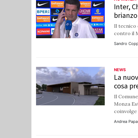
Inter, C
brianzo
Il tecnico
contro il 
Sandro Copp
NEWS
La nuov
cosa pr
Il Comune
Monza Est 
coinvolge
Andrea Papa