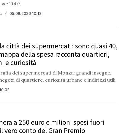
asse 2007.
ia
/
05.08.2026 10:12
la città dei supermercati: sono quasi 40,
 mappa della spesa racconta quartieri,
i e curiosità
rafia dei supermercati di Monza: grandi insegne,
negozi di quartiere, curiosità urbane e indirizzi utili.
10:02
era a 250 euro e milioni spesi fuori
il vero conto del Gran Premio