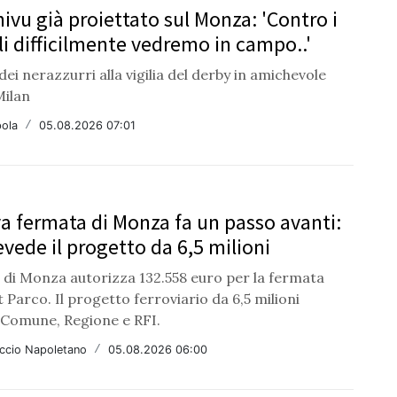
hivu già proiettato sul Monza: 'Contro i
li difficilmente vedremo in campo..'
 dei nerazzurri alla vigilia del derby in amichevole
Milan
ola
/
05.08.2026 07:01
a fermata di Monza fa un passo avanti:
evede il progetto da 6,5 milioni
 di Monza autorizza 132.558 euro per la fermata
Parco. Il progetto ferroviario da 6,5 milioni
 Comune, Regione e RFI.
ccio Napoletano
/
05.08.2026 06:00