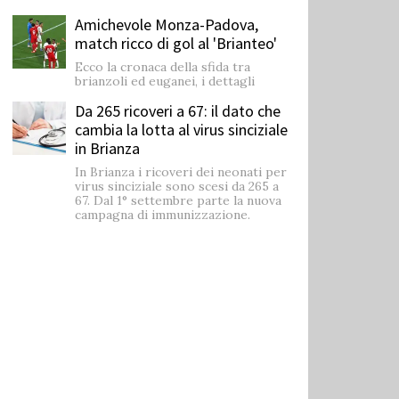
Amichevole Monza-Padova,
match ricco di gol al 'Brianteo'
Ecco la cronaca della sfida tra
brianzoli ed euganei, i dettagli
Da 265 ricoveri a 67: il dato che
cambia la lotta al virus sinciziale
in Brianza
In Brianza i ricoveri dei neonati per
virus sinciziale sono scesi da 265 a
67. Dal 1° settembre parte la nuova
campagna di immunizzazione.