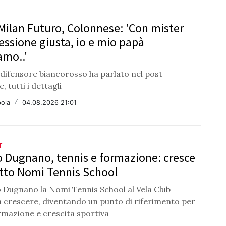
ilan Futuro, Colonnese: 'Con mister
ressione giusta, io e mio papà
amo..'
 difensore biancorosso ha parlato nel post
, tutti i dettagli
ola
/
04.08.2026 21:01
T
 Dugnano, tennis e formazione: cresce
etto Nomi Tennis School
 Dugnano la Nomi Tennis School al Vela Club
a crescere, diventando un punto di riferimento per
rmazione e crescita sportiva