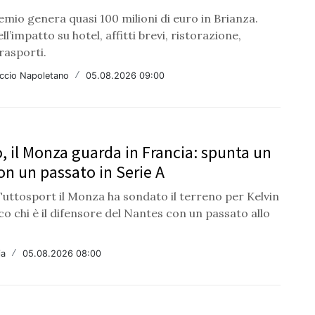
emio genera quasi 100 milioni di euro in Brianza.
ell’impatto su hotel, affitti brevi, ristorazione,
rasporti.
ccio Napoletano
/
05.08.2026 09:00
, il Monza guarda in Francia: spunta un
n un passato in Serie A
uttosport il Monza ha sondato il terreno per Kelvin
o chi è il difensore del Nantes con un passato allo
ia
/
05.08.2026 08:00