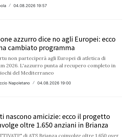
ola
/
04.08.2026 19:57
ione azzurro dice no agli Europei: ecco
 ha cambiato programma
rtu non parteciperà agli Europei di atletica di
m 2026. L'azzurro punta al recupero completo in
Giochi del Mediterraneo
ccio Napoletano
/
04.08.2026 19:00
rti nascono amicizie: ecco il progetto
nvolge oltre 1.650 anziani in Brianza
ATTIVATI!" di ATS Brianza coinvolge oltre 1.650 over