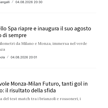
angalli
/
04.08.2026 20:30
llo Spa riapre e inaugura il suo agosto
co di sempre
hilometri da Milano e Monza, immersa nel verde
nza
ola
/
04.08.2026 20:01
ole Monza-Milan Futuro, tanti gol in
o: il risultato della sfida
 del test match tra i brianzoli e rossoneri, i