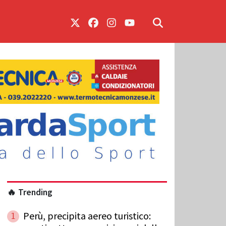
🔥 Trending
Perù, precipita aereo turistico:
1