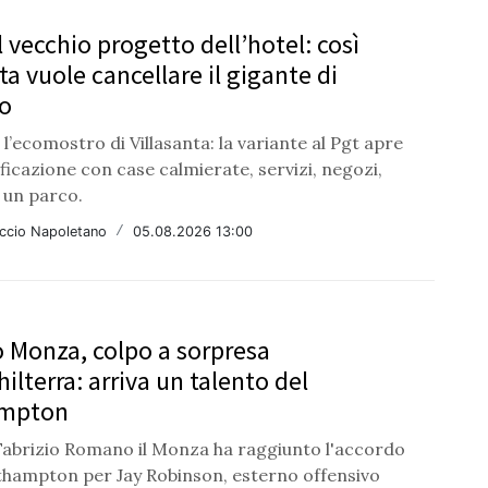
l vecchio progetto dell’hotel: così
ta vuole cancellare il gigante di
o
 l’ecomostro di Villasanta: la variante al Pgt apre
lificazione con case calmierate, servizi, negozi,
 un parco.
ccio Napoletano
/
05.08.2026 13:00
 Monza, colpo a sorpresa
hilterra: arriva un talento del
mpton
abrizio Romano il Monza ha raggiunto l'accordo
uthampton per Jay Robinson, esterno offensivo